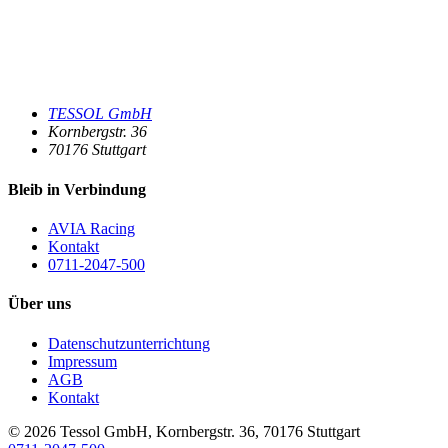
TESSOL GmbH
Kornbergstr. 36
70176
Stuttgart
Bleib in Verbindung
AVIA Racing
Kontakt
0711-2047-500
Über uns
Datenschutzunterrichtung
Impressum
AGB
Kontakt
© 2026
Tessol GmbH
,
Kornbergstr. 36
,
70176
Stuttgart