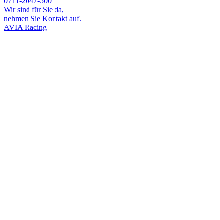
0711-2047-500
Wir sind für Sie da,
nehmen Sie Kontakt auf.
AVIA Racing