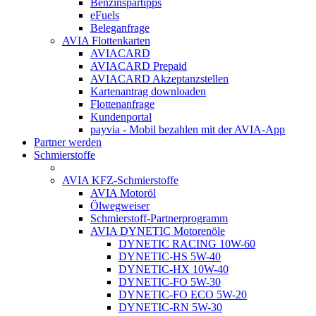
Benzinspartipps
eFuels
Beleganfrage
AVIA Flottenkarten
AVIACARD
AVIACARD Prepaid
AVIACARD Akzeptanzstellen
Kartenantrag downloaden
Flottenanfrage
Kundenportal
payvia - Mobil bezahlen mit der AVIA-App
Partner werden
Schmierstoffe
AVIA KFZ-Schmierstoffe
AVIA Motoröl
Ölwegweiser
Schmierstoff-Partnerprogramm
AVIA DYNETIC Motorenöle
DYNETIC RACING 10W-60
DYNETIC-HS 5W-40
DYNETIC-HX 10W-40
DYNETIC-FO 5W-30
DYNETIC-FO ECO 5W-20
DYNETIC-RN 5W-30