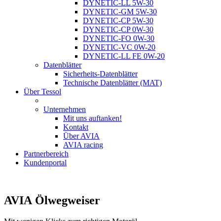
DYNETIC-LL 5W-30
DYNETIC-GM 5W-30
DYNETIC-CP 5W-30
DYNETIC-CP 0W-30
DYNETIC-FO 0W-30
DYNETIC-VC 0W-20
DYNETIC-LL FE 0W-20
Datenblätter
Sicherheits-Datenblätter
Technische Datenblätter (MAT)
Über Tessol
Unternehmen
Mit uns auftanken!
Kontakt
Über AVIA
AVIA racing
Partnerbereich
Kundenportal
AVIA
Ölwegweiser