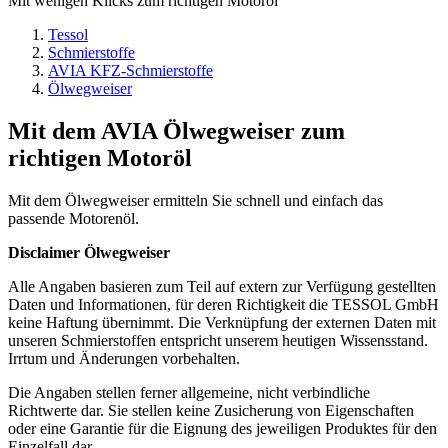
Mit wenigen Klicks zum richtigen Motoröl
Tessol
Schmierstoffe
AVIA KFZ-Schmierstoffe
Ölwegweiser
Mit dem AVIA Ölwegweiser zum
richtigen Motoröl
Mit dem Ölwegweiser ermitteln Sie schnell und einfach das
passende Motorenöl.
Disclaimer Ölwegweiser
Alle Angaben basieren zum Teil auf extern zur Verfügung gestellten
Daten und Informationen, für deren Richtigkeit die TESSOL GmbH
keine Haftung übernimmt. Die Verknüpfung der externen Daten mit
unseren Schmierstoffen entspricht unserem heutigen Wissensstand.
Irrtum und Änderungen vorbehalten.
Die Angaben stellen ferner allgemeine, nicht verbindliche
Richtwerte dar. Sie stellen keine Zusicherung von Eigenschaften
oder eine Garantie für die Eignung des jeweiligen Produktes für den
Einzelfall dar.