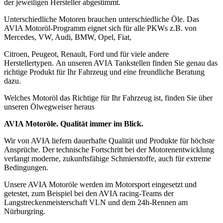
der jeweiligen Hersteller abgestimmt.
Unterschiedliche Motoren brauchen unterschiedliche Öle. Das
AVIA Motoröl-Programm eignet sich für alle PKWs z.B. von
Mercedes, VW, Audi, BMW, Opel, Fiat,
Citroen, Peugeot, Renault, Ford und für viele andere
Herstellertypen. An unseren AVIA Tankstellen finden Sie genau das
richtige Produkt für Ihr Fahrzeug und eine freundliche Beratung
dazu.
Welches Motoröl das Richtige für Ihr Fahrzeug ist, finden Sie über
unseren Ölwegweiser heraus
AVIA Motoröle. Qualität immer im Blick.
Wir von AVIA liefern dauerhafte Qualität und Produkte für höchste
Ansprüche. Der technische Fortschritt bei der Motorenentwicklung
verlangt moderne, zukunftsfähige Schmierstoffe, auch für extreme
Bedingungen.
Unsere AVIA Motoröle werden im Motorsport eingesetzt und
getestet, zum Beispiel bei den AVIA racing-Teams der
Langstreckenmeisterschaft VLN und dem 24h-Rennen am
Nürburgring.