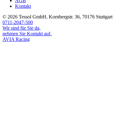
AGB
Kontakt
© 2026
Tessol GmbH
,
Kornbergstr. 36
,
70176
Stuttgart
0711-2047-500
Wir sind für Sie da,
nehmen Sie Kontakt auf.
AVIA Racing