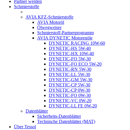
Partner werden
Schmierstoffe
AVIA KFZ-Schmierstoffe
AVIA Motoröl
Ölwegweiser
Schmierstoff-Partnerprogramm
AVIA DYNETIC Motorenöle
DYNETIC RACING 10W-60
DYNETIC-HS 5W-40
DYNETIC-HX 10W-40
DYNETIC-FO 5W-30
DYNETIC-FO ECO 5W-20
DYNETIC-RN 5W-30
DYNETIC-LL 5W-30
DYNETIC-GM 5W-30
DYNETIC-CP 5W-30
DYNETIC-CP 0W-30
DYNETIC-FO 0W-30
DYNETIC-VC 0W-20
DYNETIC-LL FE 0W-20
Datenblätter
Sicherheits-Datenblätter
Technische Datenblätter (MAT)
Über Tessol