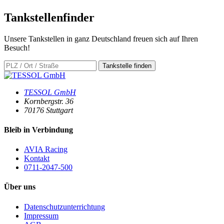
Tankstellen
finder
Unsere Tankstellen in ganz Deutschland freuen sich auf Ihren
Besuch!
Tankstelle finden
TESSOL GmbH
Kornbergstr. 36
70176
Stuttgart
Bleib in Verbindung
AVIA Racing
Kontakt
0711-2047-500
Über uns
Datenschutzunterrichtung
Impressum