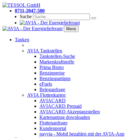
0711-2047-500
Suche
Menü
Tanken
AVIA Tankstellen
Tankstellen-Suche
Markenkraftstoffe
Prima Bistro
Benzinpreise
Benzinspartipps
eFuels
Beleganfrage
AVIA Flottenkarten
AVIACARD
AVIACARD Prepaid
AVIACARD Akzeptanzstellen
Kartenantrag downloaden
Flottenanfrage
Kundenportal
payvia - Mobil bezahlen mit der AVIA-App